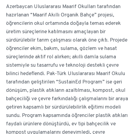
Azerbaycan Uluslararası Maarif Okulları tarafından
hazırlanan “Maarif Akıllı Organik Bahçe” projesi,
öğrencilerin okul ortamında doğayla temas ederek
üretim süreçlerine katılmasını amaçlayan bir
sürdürülebilir tarım çalışması olarak öne çıktı. Projede
öğrenciler ekim, bakım, sulama, gözlem ve hasat
süreçlerinde aktif rol alırken; akıllı damla sulama
sistemiyle su tasarrufu ve teknoloji destekli çevre
bilinci hedeflendi. Pak-Türk Uluslararası Maarif Okulu
tarafından geliştirilen “SustainEd Program” ise geri
dönüşüm, plastik atıkların azaltılması, kompost, okul
bahçeciliği ve çevre farkındalığı çalışmalarını bir araya
getiren kapsamlı bir sürdürülebilirlik eğitimi modeli
sundu. Program kapsamında öğrenciler plastik atıkları
faydalı ürünlere dönüştürdü, ev tipi bahçecilik ve
kompost uygulamalarını deneyimledi, çevre