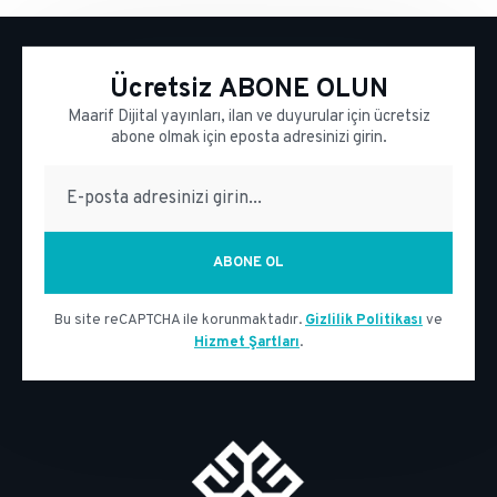
Ücretsiz ABONE OLUN
Maarif Dijital yayınları, ilan ve duyurular için ücretsiz
abone olmak için eposta adresinizi girin.
E-posta adresi
ABONE OL
Bu site reCAPTCHA ile korunmaktadır.
Gizlilik Politikası
ve
Hizmet Şartları
.