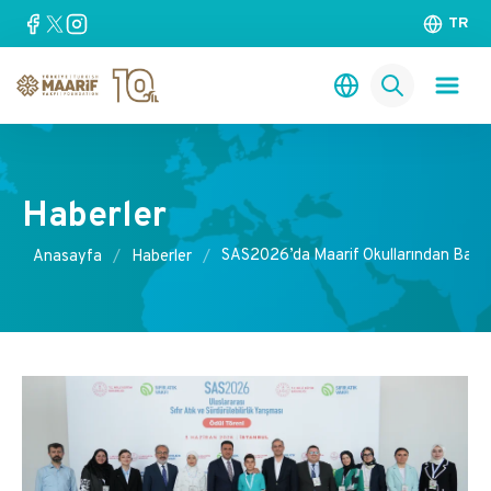
TR
Haberler
SAS2026’da Maarif Okullarından Başar
Anasayfa
Haberler