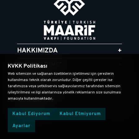
HAKKIMIZDA
+
YAYINLARIMIZ
+
KVKK Politikası
Web sitemizin ve sağlanan özelliklerin işletilmesi için çerezlerin
MEDYA
+
kullanılması teknik olarak zorunludur. Diğer çeşitli çerezler ise
tarafımızca veya yetkiliservis sağlayıcılarımız tarafından sitemizin
POLİTİKALAR
+
iyileştirilmesi ve ilgi alanlarınıza yönelik reklamların size sunulması
amacıyla kullanılmaktadır.
İLETIŞIM
+
Kabul Ediyorum
Kabul Etmiyorum
Ayarlar