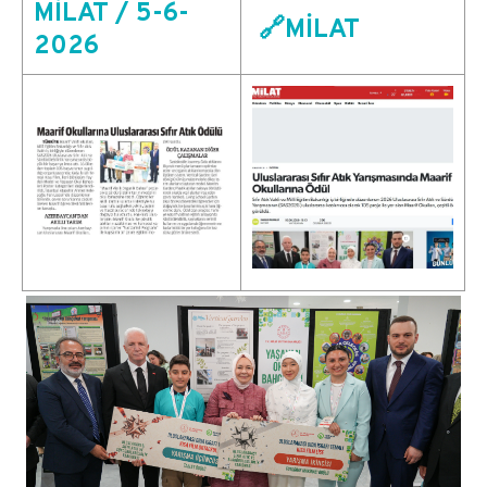
MİLAT / 5-6-
🔗
MİLAT
2026