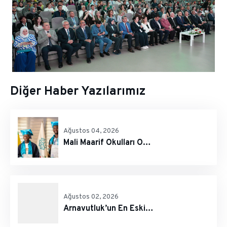
Diğer Haber Yazılarımız
Ağustos 04, 2026
Mali Maarif Okulları Öğrencilerinden Ulusal Bakalorya Sınavında Başarı
Ağustos 02, 2026
Arnavutluk’un En Eski Özel Üniversitesi Küresel Bir Marka Oldu