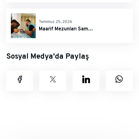
Temmuz 25, 2026
Maarif Mezunları Samsun’da Bir Araya Geldi
Sosyal Medya'da Paylaş