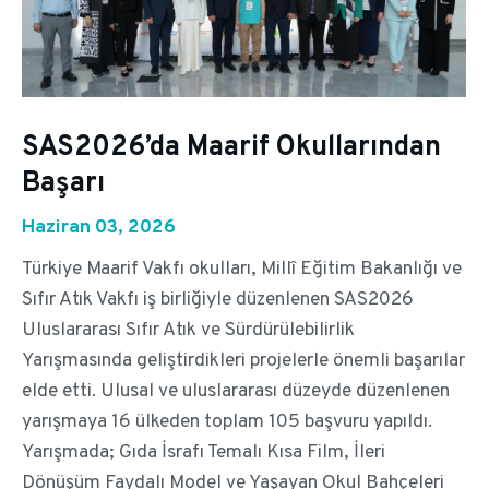
SAS2026’da Maarif Okullarından
Başarı
Haziran 03, 2026
Türkiye Maarif Vakfı okulları, Millî Eğitim Bakanlığı ve
Sıfır Atık Vakfı iş birliğiyle düzenlenen SAS2026
Uluslararası Sıfır Atık ve Sürdürülebilirlik
Yarışmasında geliştirdikleri projelerle önemli başarılar
elde etti. Ulusal ve uluslararası düzeyde düzenlenen
yarışmaya 16 ülkeden toplam 105 başvuru yapıldı.
Yarışmada; Gıda İsrafı Temalı Kısa Film, İleri
Dönüşüm Faydalı Model ve Yaşayan Okul Bahçeleri