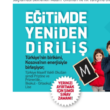
sağlaması beklenen Maarif Okulları ile ilk tanışma o