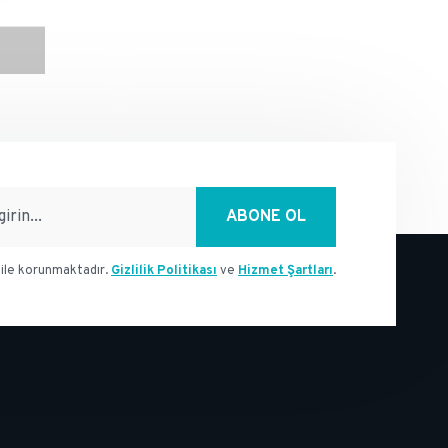
ABONE OL
ile korunmaktadır.
Gizlilik Politikası
ve
Hizmet Şartları
.