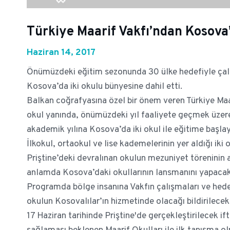
Türkiye Maarif Vakfı’ndan Kosova’
Haziran 14, 2017
Önümüzdeki eğitim sezonunda 30 ülke hedefiyle çalı
Kosova’da iki okulu bünyesine dahil etti.
Balkan coğrafyasına özel bir önem veren Türkiye Maar
okul yanında, önümüzdeki yıl faaliyete geçmek üzere 
akademik yılına Kosova’da iki okul ile eğitime başla
İlkokul, ortaokul ve lise kademelerinin yer aldığı iki
Priştine’deki devralınan okulun mezuniyet töreninin a
anlamda Kosova’daki okullarının lansmanını yapacak
Programda bölge insanına Vakfın çalışmaları ve hedef
okulun Kosovalılar’ın hizmetinde olacağı bildirilecek
17 Haziran tarihinde Priştine'de gerçekleştirilecek i