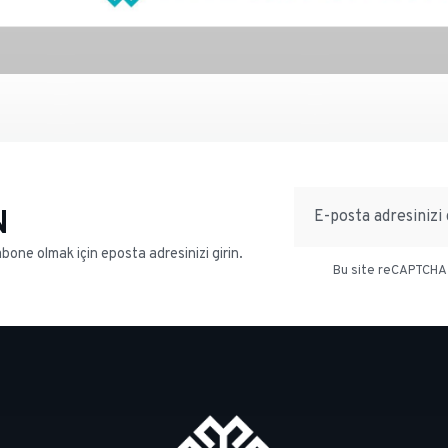
E-posta adresi
N
 abone olmak için eposta adresinizi girin.
Bu site reCAPTCHA 