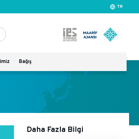
TR
rimiz
Bağış
Daha Fazla Bilgi