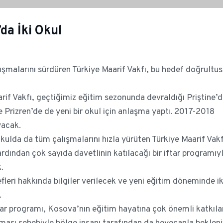
da İki Okul
şmalarını sürdüren Türkiye Maarif Vakfı, bu hedef doğrultu
if Vakfı, geçtiğimiz eğitim sezonunda devraldığı Priştine’d
Prizren’de de yeni bir okul için anlaşma yaptı. 2017-2018
yacak.
 okulda da tüm çalışmalarını hızla yürüten Türkiye Maarif Vakf
rdından çok sayıda davetlinin katılacağı bir iftar programıyl
.
leri hakkında bilgiler verilecek ve yeni eğitim döneminde ik
.
ftar programı, Kosova’nın eğitim hayatına çok önemli katkıla